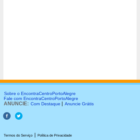
Sobre o EncontraCentroPortoAlegre
Fale com EncontraCentroPortoAlegre
ANUNCIE:
|
Com Destaque
Anuncie Grátis
|
Termos do Serviço
Política de Privacidade