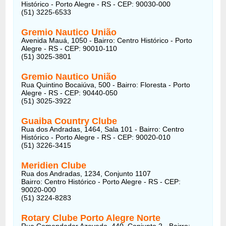
Histórico - Porto Alegre - RS - CEP: 90030-000
(51) 3225-6533
Gremio Nautico União
Avenida Mauá, 1050 - Bairro: Centro Histórico - Porto
Alegre - RS - CEP: 90010-110
(51) 3025-3801
Gremio Nautico União
Rua Quintino Bocaiúva, 500 - Bairro: Floresta - Porto
Alegre - RS - CEP: 90440-050
(51) 3025-3922
Guaiba Country Clube
Rua dos Andradas, 1464, Sala 101 - Bairro: Centro
Histórico - Porto Alegre - RS - CEP: 90020-010
(51) 3226-3415
Meridien Clube
Rua dos Andradas, 1234, Conjunto 1107
Bairro: Centro Histórico - Porto Alegre - RS - CEP:
90020-000
(51) 3224-8283
Rotary Clube Porto Alegre Norte
Rua Comendador Azevedo, 440, Conjunto 2 - Bairro: