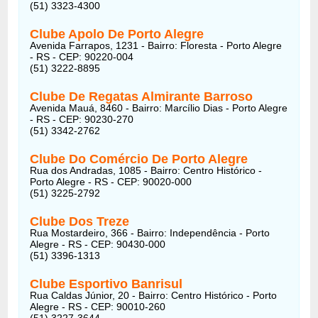
(51) 3323-4300
Clube Apolo De Porto Alegre
Avenida Farrapos, 1231 - Bairro: Floresta - Porto Alegre
- RS - CEP: 90220-004
(51) 3222-8895
Clube De Regatas Almirante Barroso
Avenida Mauá, 8460 - Bairro: Marcílio Dias - Porto Alegre
- RS - CEP: 90230-270
(51) 3342-2762
Clube Do Comércio De Porto Alegre
Rua dos Andradas, 1085 - Bairro: Centro Histórico -
Porto Alegre - RS - CEP: 90020-000
(51) 3225-2792
Clube Dos Treze
Rua Mostardeiro, 366 - Bairro: Independência - Porto
Alegre - RS - CEP: 90430-000
(51) 3396-1313
Clube Esportivo Banrisul
Rua Caldas Júnior, 20 - Bairro: Centro Histórico - Porto
Alegre - RS - CEP: 90010-260
(51) 3227-3644