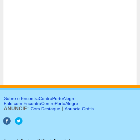
Sobre o EncontraCentroPortoAlegre
Fale com EncontraCentroPortoAlegre
ANUNCIE:
|
Com Destaque
Anuncie Grátis
|