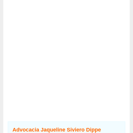
Advocacia Jaqueline Siviero Dippe