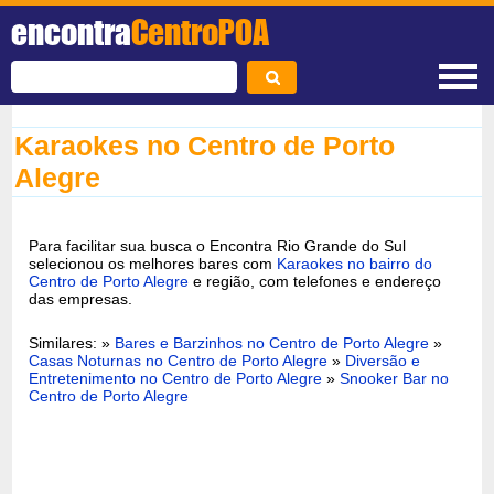
encontra
CentroPOA
Karaokes no Centro de Porto
Alegre
Para facilitar sua busca o Encontra Rio Grande do Sul
selecionou os melhores bares com
Karaokes no bairro do
Centro de Porto Alegre
e região, com telefones e endereço
das empresas.
Similares: »
Bares e Barzinhos no Centro de Porto Alegre
»
Casas Noturnas no Centro de Porto Alegre
»
Diversão e
Entretenimento no Centro de Porto Alegre
»
Snooker Bar no
Centro de Porto Alegre