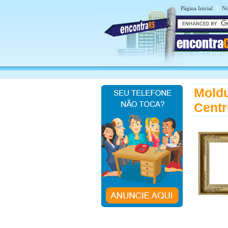
|
Página Inicial
No
encontra
Moldu
Centr