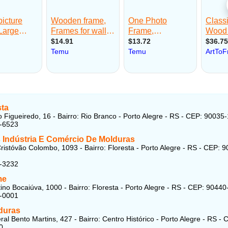
sta
 Figueiredo, 16 - Bairro: Rio Branco - Porto Alegre - RS - CEP: 90035
8-6523
 Indústria E Comércio De Molduras
ristóvão Colombo, 1093 - Bairro: Floresta - Porto Alegre - RS - CEP: 
2-3232
me
ino Bocaiúva, 1000 - Bairro: Floresta - Porto Alegre - RS - CEP: 9044
0-0001
duras
al Bento Martins, 427 - Bairro: Centro Histórico - Porto Alegre - RS - 
0