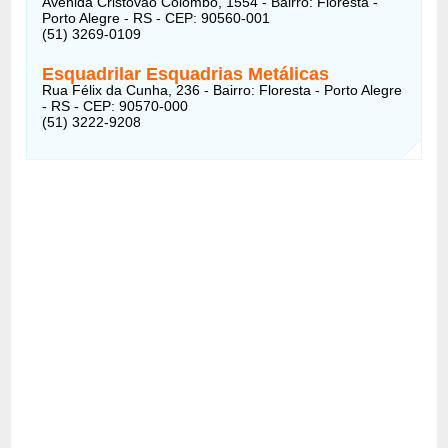
Avenida Cristóvão Colombo, 1554 - Bairro: Floresta -
Porto Alegre - RS - CEP: 90560-001
(51) 3269-0109
Esquadrilar Esquadrias Metálicas
Rua Félix da Cunha, 236 - Bairro: Floresta - Porto Alegre
- RS - CEP: 90570-000
(51) 3222-9208