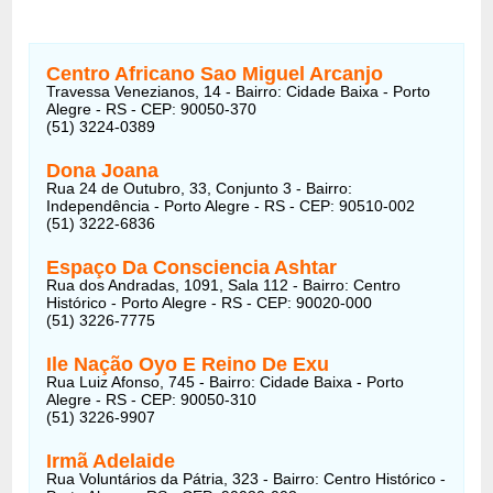
Centro Africano Sao Miguel Arcanjo
Travessa Venezianos, 14 - Bairro: Cidade Baixa - Porto
Alegre - RS - CEP: 90050-370
(51) 3224-0389
Dona Joana
Rua 24 de Outubro, 33, Conjunto 3 - Bairro:
Independência - Porto Alegre - RS - CEP: 90510-002
(51) 3222-6836
Espaço Da Consciencia Ashtar
Rua dos Andradas, 1091, Sala 112 - Bairro: Centro
Histórico - Porto Alegre - RS - CEP: 90020-000
(51) 3226-7775
Ile Nação Oyo E Reino De Exu
Rua Luiz Afonso, 745 - Bairro: Cidade Baixa - Porto
Alegre - RS - CEP: 90050-310
(51) 3226-9907
Irmã Adelaide
Rua Voluntários da Pátria, 323 - Bairro: Centro Histórico -