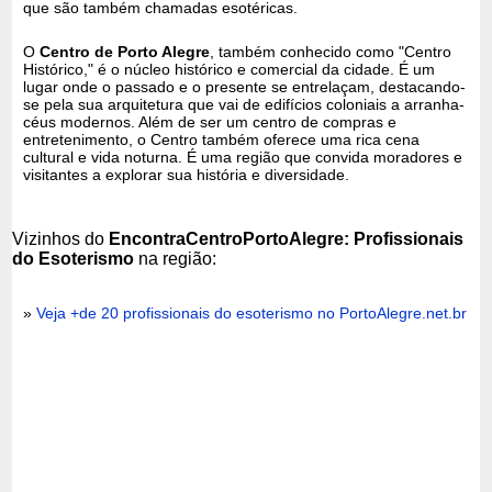
que são também chamadas esotéricas.
O
Centro de Porto Alegre
, também conhecido como "Centro
Histórico," é o núcleo histórico e comercial da cidade. É um
lugar onde o passado e o presente se entrelaçam, destacando-
se pela sua arquitetura que vai de edifícios coloniais a arranha-
céus modernos. Além de ser um centro de compras e
entretenimento, o Centro também oferece uma rica cena
cultural e vida noturna. É uma região que convida moradores e
visitantes a explorar sua história e diversidade.
Vizinhos do
EncontraCentroPortoAlegre: Profissionais
do Esoterismo
na região:
»
Veja +de 20 profissionais do esoterismo no PortoAlegre.net.br