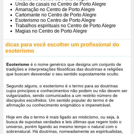
União de casais no Centro de Porto Alegre
Amarração no Centro de Porto Alegre
Cartomante no Centro de Porto Alegre
Esoterismo no Centro de Porto Alegre
Trabalhos espirituais no Centro de Porto Alegre
Magias no Centro de Porto Alegre
dicas para você escolher um profissional do
esoterismo
Esoterismo
é o nome genérico que designa um conjunto de
tradições e interpretações filosóficas das doutrinas e religiões
que buscam desvendar o seu sentido supostamente oculto.
Segundo alguns, o esoterismo é o termo para as doutrinas
cujos princípios e conhecimentos não podem ou não devem ser
vulgarizados, sendo comunicados a um restrito número de
discípulos escolhidos. Um sentido popular do termo é de
afirmação ou conhecimento enigmático e impenetrável.
Hoje em dia o termo é mais ligado ao misticismo, ou seja, à
busca de supostas verdades e leis últimas que regem todo o
universo, porém ligando ao mesmo tempo o natural com o
sobrenatural. Há doutrinas, nomeadamente as espiritualistas,