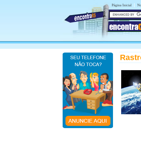
|
Página Inicial
No
encontra
Rastr