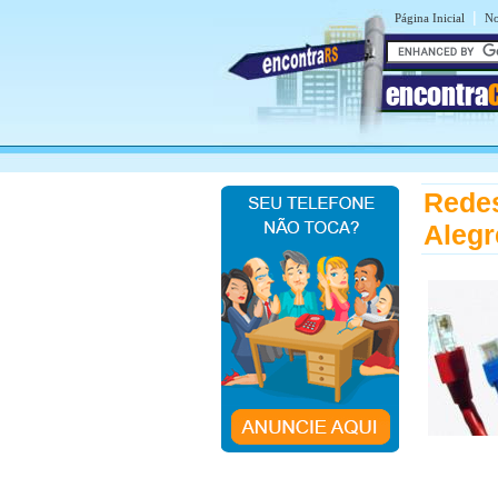
|
Página Inicial
No
encontra
Redes
Alegr