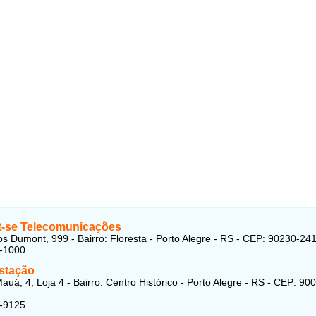
-se Telecomunicações
s Dumont, 999 - Bairro: Floresta - Porto Alegre - RS - CEP: 90230-24
1-1000
stação
auá, 4, Loja 4 - Bairro: Centro Histórico - Porto Alegre - RS - CEP: 90
4-9125