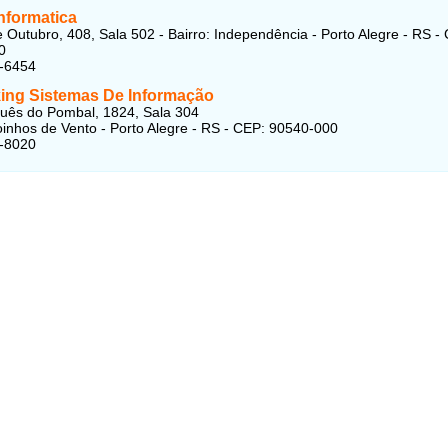
nformatica
 Outubro, 408, Sala 502 - Bairro: Independência - Porto Alegre - RS -
0
6-6454
ng Sistemas De Informação
uês do Pombal, 1824, Sala 304
oinhos de Vento - Porto Alegre - RS - CEP: 90540-000
4-8020