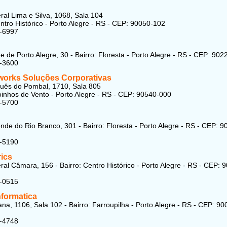
al Lima e Silva, 1068, Sala 104
entro Histórico - Porto Alegre - RS - CEP: 90050-102
2-6997
 de Porto Alegre, 30 - Bairro: Floresta - Porto Alegre - RS - CEP: 90
3-3600
tworks Soluções Corporativas
uês do Pombal, 1710, Sala 805
oinhos de Vento - Porto Alegre - RS - CEP: 90540-000
5-5700
nde do Rio Branco, 301 - Bairro: Floresta - Porto Alegre - RS - CEP: 9
5-5190
rics
al Câmara, 156 - Bairro: Centro Histórico - Porto Alegre - RS - CEP: 
2-0515
nformatica
na, 1106, Sala 102 - Bairro: Farroupilha - Porto Alegre - RS - CEP: 90
7-4748