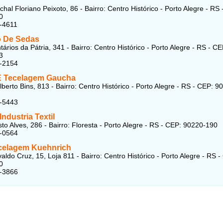
hal Floriano Peixoto, 86 - Bairro: Centro Histórico - Porto Alegre - RS
0
-4611
 De Sedas
ários da Pátria, 341 - Bairro: Centro Histórico - Porto Alegre - RS - CE
3
4-2154
E Tecelagem Gaucha
berto Bins, 813 - Bairro: Centro Histórico - Porto Alegre - RS - CEP: 9
2-5443
Industria Textil
to Alves, 286 - Bairro: Floresta - Porto Alegre - RS - CEP: 90220-190
1-0564
celagem Kuehnrich
aldo Cruz, 15, Loja 811 - Bairro: Centro Histórico - Porto Alegre - RS -
0
8-3866