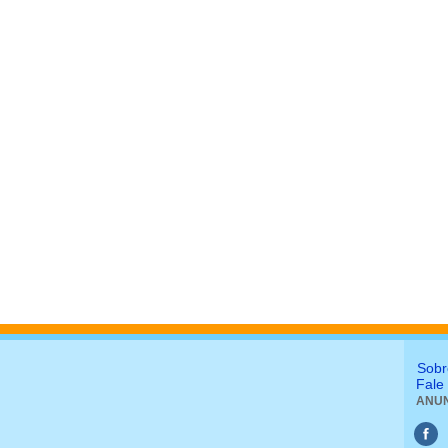
Sobr
Fale
ANUN