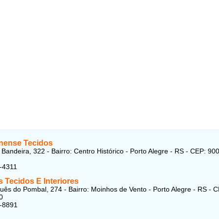
inense Tecidos
 Bandeira, 322 - Bairro: Centro Histórico - Porto Alegre - RS - CEP: 90
-4311
 Tecidos E Interiores
ês do Pombal, 274 - Bairro: Moinhos de Vento - Porto Alegre - RS - 
0
6-8891