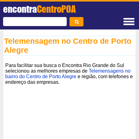
encontra
CentroPOA
Telemensagem no Centro de Porto
Alegre
Para facilitar sua busca o Encontra Rio Grande do Sul
selecionou as melhores empresas de
Telemensagens no
bairro do Centro de Porto Alegre
e região, com telefones e
endereço das empresas.