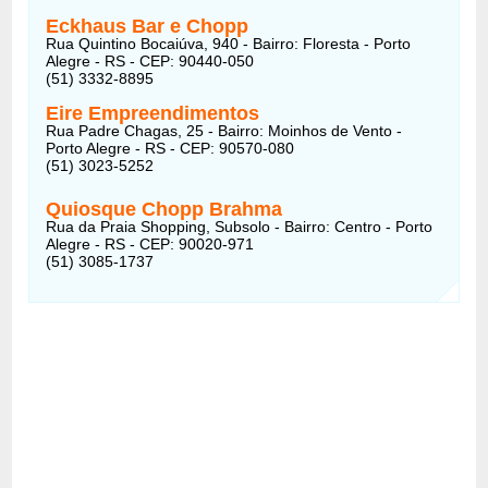
Eckhaus Bar e Chopp
Rua Quintino Bocaiúva, 940 - Bairro: Floresta - Porto
Alegre - RS - CEP: 90440-050
(51) 3332-8895
Eire Empreendimentos
Rua Padre Chagas, 25 - Bairro: Moinhos de Vento -
Porto Alegre - RS - CEP: 90570-080
(51) 3023-5252
Quiosque Chopp Brahma
Rua da Praia Shopping, Subsolo - Bairro: Centro - Porto
Alegre - RS - CEP: 90020-971
(51) 3085-1737