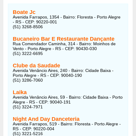
Boate Jc
Avenida Farrapos, 1354 - Bairro: Floresta - Porto Alegre
- RS - CEP: 90220-001
(51) 3268-8506
Bucaneiro Bar E Restaurante Dançante
Rua Comendador Caminha, 314 - Bairro: Moinhos de
Vento - Porto Alegre - RS - CEP: 90430-030
(51) 3222-6695
Clube da Saudade
Avenida Venâncio Aires, 240 - Bairro: Cidade Baixa -
Porto Alegre - RS - CEP: 90040-190
(51) 3286-7060
Laika
Avenida Venâncio Aires, 59 - Bairro: Cidade Baixa - Porto
Alegre - RS - CEP: 90040-191
(51) 3224-7971
Night And Day Danceteria
Avenida Farrapos, 519 - Bairro: Floresta - Porto Alegre -
RS - CEP: 90220-004
(51) 3221-5216