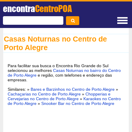
encontra
CentroPOA
Casas Noturnas no Centro de
Porto Alegre
Para facilitar sua busca o Encontra Rio Grande do Sul
selecionou as melhores
Casas Noturnas no bairro do Centro
de Porto Alegre
e região, com telefones e endereço das
empresas.
Similares: »
Bares e Barzinhos no Centro de Porto Alegre
»
Cachaçarias no Centro de Porto Alegre
»
Chopperias e
Cervejarias no Centro de Porto Alegre
»
Karaokes no Centro
de Porto Alegre
»
Snooker Bar no Centro de Porto Alegre