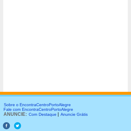
Sobre o EncontraCentroPortoAlegre
Fale com EncontraCentroPortoAlegre
ANUNCIE:
|
Com Destaque
Anuncie Grátis