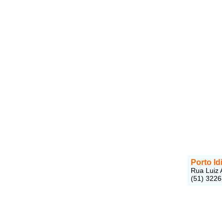
Porto I
Rua Luiz 
(51) 322