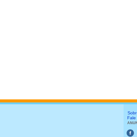
Sobr
Fale
ANUN