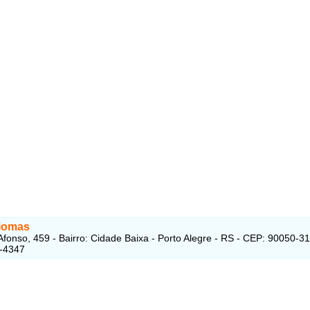
diomas
Afonso, 459 - Bairro: Cidade Baixa - Porto Alegre - RS - CEP: 90050-3
6-4347