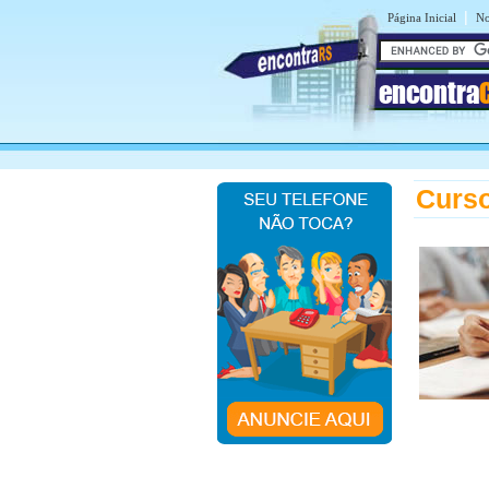
|
Página Inicial
No
encontra
Curso