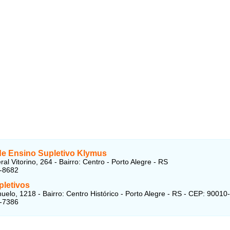
de Ensino Supletivo Klymus
l Vitorino, 264 - Bairro: Centro - Porto Alegre - RS
6-8682
pletivos
uelo, 1218 - Bairro: Centro Histórico - Porto Alegre - RS - CEP: 90010
6-7386